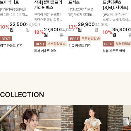
브이넥니트
삭제]젤링클프리
프셔츠
드밴딩팬츠
카라원피스
[S,M,L사이즈]
[데일리룩추천]목선
[1만장돌파**1위템
을 더욱 여리여리하게
구김이 적은 링클프리
🏆]가볍게 걸쳐도 살
[군살커버만점/썸머
연출해주는 브이넥 디
원단으로 항상 깔끔하
아나는 산뜻한 컬러
소재]가볍게 찰랑이는
22,500
29,900
24,900
34,300
자인으로 깔끔한 무드
게 착용 가능하며 일
감, 여름에 딱 맞는 코
원단과 여유로운 와이
10%
13%
원
27,900
원
35,900
원
34,000
원
를 완성해주는 니트
자로 떨어지는 넉넉한
튼 셔츠❤️ 여유 있는
드 핏으로 하루 종일
18%
10%
원
원
원
🤍 부드러운 착용감
핏으로 군살을 완벽히
핏과 스트라이프 패
편안하게 착용하실 수
과 베이직한 실루엣으
커버해주는 원피스에
턴, 자연스러운 실루
있는 팬츠입니다 🖤
리뷰 카운트 영역
리뷰 카운트 영역
로 단독은 물론 다양
요🖤
엣으로 데일리 코디에
✨ 허리 전체 밴딩과
리뷰 카운트 영역
리뷰 카운트 영역
한 아우터와 레이어드
부담 없이 매치된답니
스트링 디테일로 안정
하기 좋아 데일리하게
다:)
감 있는 착용감을 더
즐기기 좋은 아이템이
해드려요!
에요 ✨
COLLECTION