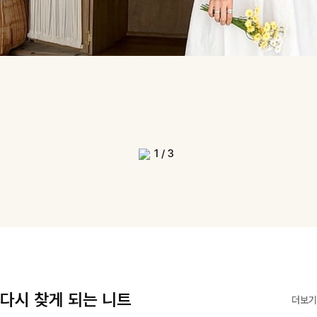
1
/
3
다시 찾게 되는 니트
더보기