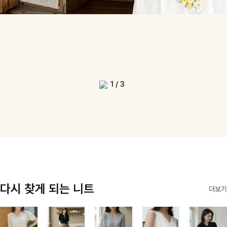
1
/
3
다시 찾게 되는 니트
더보기