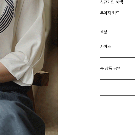
신규가입 혜택
무이자 카드
색상
사이즈
총 상품 금액