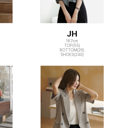
JH
167cm
TOP(55)
BOTTOM(26)
SHOES(240)