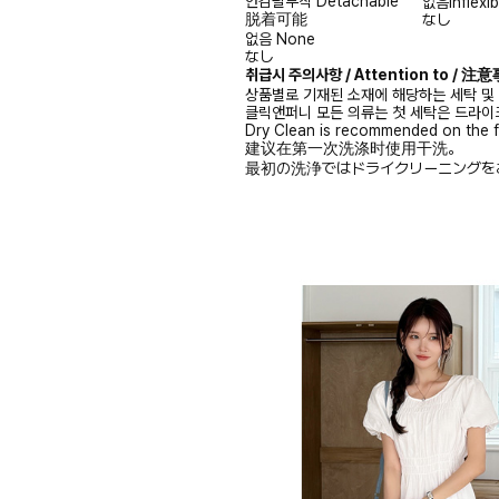
안감탈부착
Detachable
없음
Inflexib
脱着可能
なし
없음
None
なし
취급시 주의사항 / Attention to / 
상품별로 기재된 소재에 해당하는 세탁 및
클릭앤퍼니 모든 의류는 첫 세탁은 드라이
Dry Clean is recommended on the f
建议在第一次洗涤时使用干洗。
最初の洗浄ではドライクリーニングを