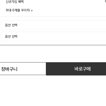
신규가입 혜택
최대 6개월 무이자
바로구매
장바구니