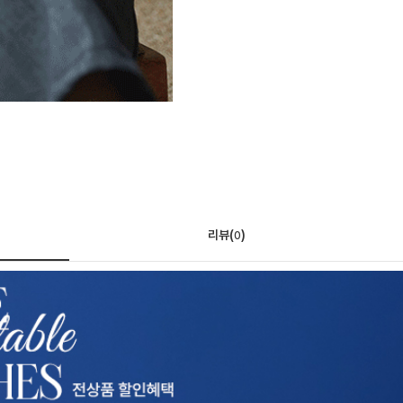
리뷰(
)
0