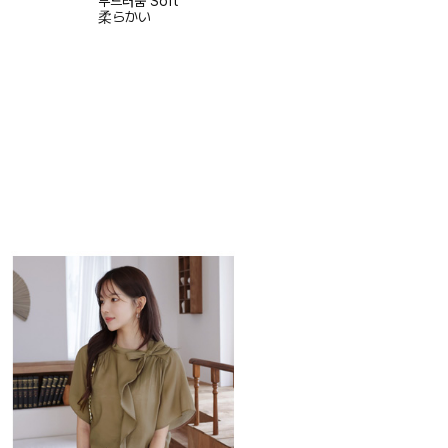
부드러움
Soft
柔らかい