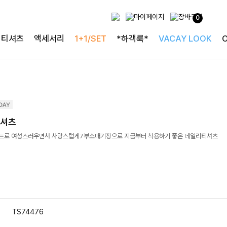
0
티셔츠
액세서리
1+1/SET
*하객룩*
VACAY LOOK
티셔츠
트로 여성스러우면서 사랑스럽게7부소매기장으로 지금부터 착용하기 좋은 데일리티셔츠
TS74476