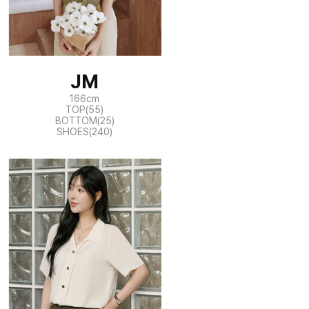
JM
166cm
TOP(55)
BOTTOM(25)
SHOES(240)