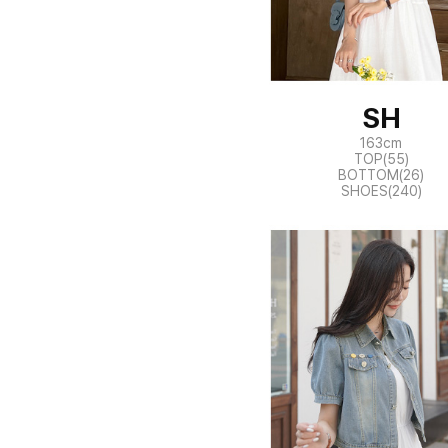
SH
163cm
TOP(55)
BOTTOM(26)
SHOES(240)