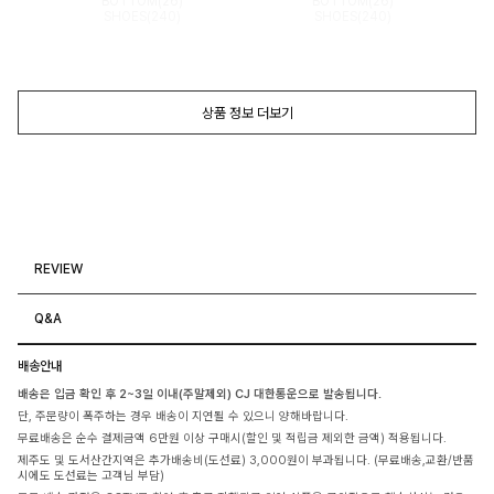
BOTTOM(26)
BOTTOM(26)
SHOES(240)
SHOES(240)
상품 정보 더보기
REVIEW
Q&A
배송안내
배송은 입금 확인 후 2~3일 이내(주말제외) CJ 대한통운으로 발송됩니다.
단, 주문량이 폭주하는 경우 배송이 지연될 수 있으니 양해바랍니다.
무료배송은 순수 결제금액 6만원 이상 구매시(할인 및 적립금 제외한 금액) 적용됩니다.
제주도 및 도서산간지역은 추가배송비(도선료) 3,000원이 부과됩니다. (무료배송,교환/반품
시에도 도선료는 고객님 부담)