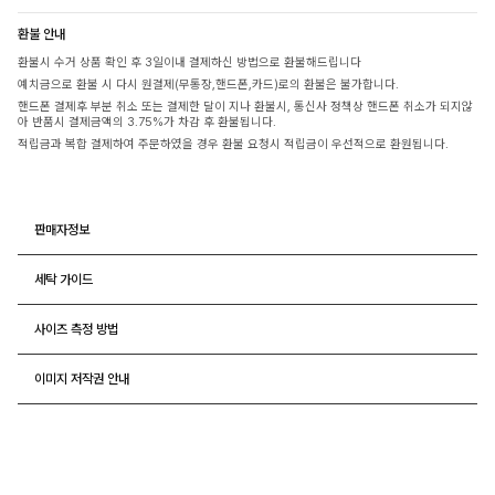
환불 안내
환불시 수거 상품 확인 후 3일이내 결제하신 방법으로 환불해드립니다
예치금으로 환불 시 다시 원결제(무통장,핸드폰,카드)로의 환불은 불가합니다.
핸드폰 결제후 부분 취소 또는 결제한 달이 지나 환불시, 통신사 정책상 핸드폰 취소가 되지않
아 반품시 결제금액의 3.75%가 차감 후 환불됩니다.
적립금과 복합 결제하여 주문하였을 경우 환불 요청시 적립금이 우선적으로 환원됩니다.
판매자정보
세탁 가이드
사이즈 측정 방법
이미지 저작권 안내