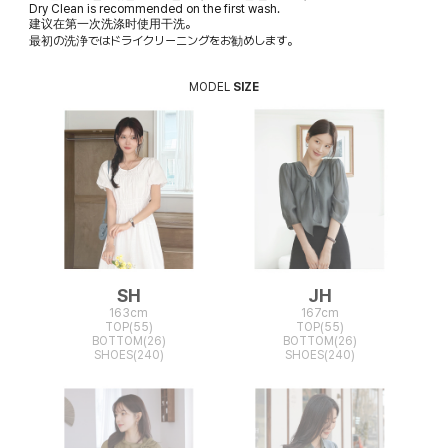
Dry Clean is recommended on the first wash.
建议在第一次洗涤时使用干洗。
最初の洗浄ではドライクリーニングをお勧めします。
MODEL
SIZE
SH
JH
163cm
167cm
TOP(55)
TOP(55)
BOTTOM(26)
BOTTOM(26)
SHOES(240)
SHOES(240)