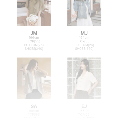
JM
MJ
166cm
164cm
TOP(55)
TOP(55)
BOTTOM(25)
BOTTOM(26)
SHOES(240)
SHOES(240)
SA
EJ
168cm
165cm
TOP(55)
TOP(55)