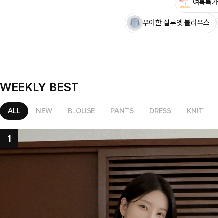
여름특가
우아한 실루엣 블라우스
WEEKLY BEST
ALL
NEW
BLOUSE
PANTS
DRESS
KNIT