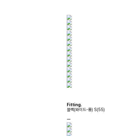
Fitting.
블랙(와이드-롱) S(55)
ㅡ