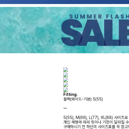
Fitting.
블랙(와이드-기본) S(55)
ㅡ
S(55), M(66), L(77), XL(88) 사
개인 체형에 따라 핏이나 기장이 달라질 
구매하시기 전 하단의 사이즈표를 꼭 참