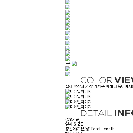
-->
실제 색상과 가장 가까운 아래 제품이미지를
(cm기준)
일자 SIZE
총길이(기본/롱)
Total Length