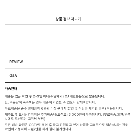
상품 정보 더보기
REVIEW
Q&A
배송안내
배송은 입금 확인 후 2~3일 이내(주말제외) CJ 대한통운으로 발송됩니다.
단, 주문량이 폭주하는 경우 배송이 지연될 수 있으니 양해바랍니다.
무료배송은 순수 결제금액 6만원 이상 구매시(할인 및 적립금 제외한 금액) 적용됩니다.
제주도 및 도서산간지역은 추가배송비(도선료) 3,000원이 부과됩니다. (무료배송,교환/반품
시에도 도선료는 고객님 부담)
모든 배송 과정은 CCTV로 촬영 후 출고 진행되고 있어 상품을 고의적으로 훼손하시는 경우
확인이 가능하며 교환/반품 처리 절대 불가합니다.