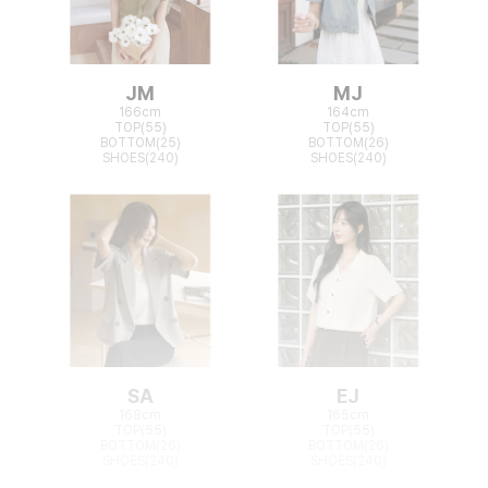
JM
MJ
166cm
164cm
TOP(55)
TOP(55)
BOTTOM(25)
BOTTOM(26)
SHOES(240)
SHOES(240)
SA
EJ
168cm
165cm
TOP(55)
TOP(55)
BOTTOM(26)
BOTTOM(26)
SHOES(240)
SHOES(240)