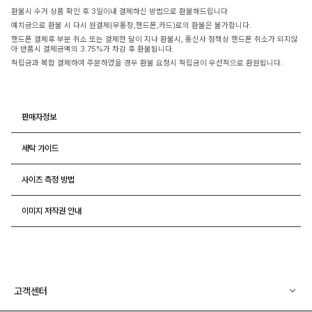
환불시 수거 상품 확인 후 3일이내 결제하신 방법으로 환불해드립니다
예치금으로 환불 시 다시 원결제(무통장,핸드폰,카드)로의 환불은 불가합니다.
핸드폰 결제후 부분 취소 또는 결제한 달이 지나 환불시, 통신사 정책상 핸드폰 취소가 되지않
아 반품시 결제금액의 3.75%가 차감 후 환불됩니다.
적립금과 복합 결제하여 주문하였을 경우 환불 요청시 적립금이 우선적으로 환원됩니다.
판매자정보
세탁 가이드
사이즈 측정 방법
이미지 저작권 안내
고객센터