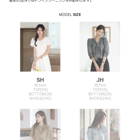
最初の洗浄ではドライクリーニングをお勧めします。
MODEL
SIZE
SH
JH
163cm
167cm
TOP(55)
TOP(55)
BOTTOM(26)
BOTTOM(26)
SHOES(240)
SHOES(240)