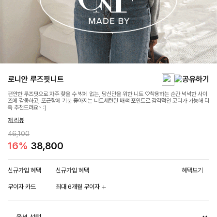
로니안 루즈핏니트
편안한 루즈핏으로 자주 찾을 수 밖에 없는, 당신만을 위한 니트 ♡착용하는 순간 넉넉한 사이
즈에 감동하고, 포근함에 기분 좋아지는 니트세련된 배색 포인트로 감각적인 코디가 가능해 더
욱 추천드려요~ :)
개 리뷰
46,100
16%
38,800
신규가입 혜택
신규가입 혜택
혜택보기
무이자 카드
최대 6개월 무이자