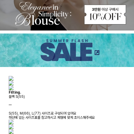
Fitting.
블랙 S(55)
ㅡ
S(55), M(66), L(77) 사이즈로 구성되어 있어요
하단에 있는 사이즈표를 참고하시고 체형에 맞게 초이스해주세요