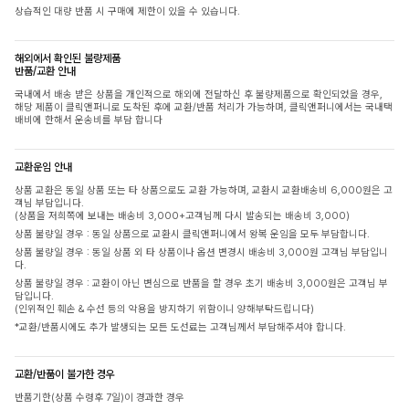
상습적인 대량 반품 시 구매에 제한이 있을 수 있습니다.
해외에서 확인된 불량제품
반품/교환 안내
국내에서 배송 받은 상품을 개인적으로 해외에 전달하신 후 불량제품으로 확인되었을 경우,
해당 제품이 클릭앤퍼니로 도착된 후에 교환/반품 처리가 가능하며, 클릭앤퍼니에서는 국내택
배비에 한해서 운송비를 부담 합니다
교환운임 안내
상품 교환은 동일 상품 또는 타 상품으로도 교환 가능하며, 교환시 교환배송비 6,000원은 고
객님 부담입니다.
(상품을 저희쪽에 보내는 배송비 3,000+고객님께 다시 발송되는 배송비 3,000)
상품 불량일 경우 : 동일 상품으로 교환시 클릭앤퍼니에서 왕복 운임을 모두 부담합니다.
상품 불량일 경우 : 동일 상품 외 타 상품이나 옵션 변경시 배송비 3,000원 고객님 부담입니
다.
상품 불량일 경우 : 교환이 아닌 변심으로 반품을 할 경우 초기 배송비 3,000원은 고객님 부
담입니다.
(인위적인 훼손 & 수선 등의 악용을 방지하기 위함이니 양해부탁드립니다)
*교환/반품시에도 추가 발생되는 모든 도선료는 고객님께서 부담해주셔야 합니다.
교환/반품이 불가한 경우
반품기한(상품 수령후 7일)이 경과한 경우