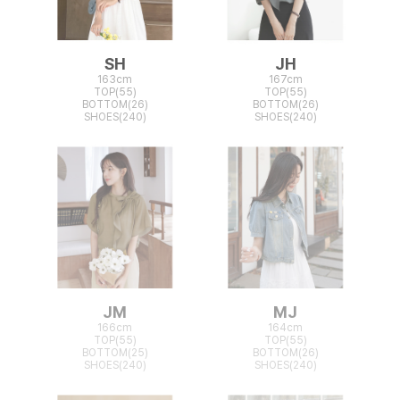
SH
JH
163cm
167cm
TOP(55)
TOP(55)
BOTTOM(26)
BOTTOM(26)
SHOES(240)
SHOES(240)
JM
MJ
166cm
164cm
TOP(55)
TOP(55)
BOTTOM(25)
BOTTOM(26)
SHOES(240)
SHOES(240)