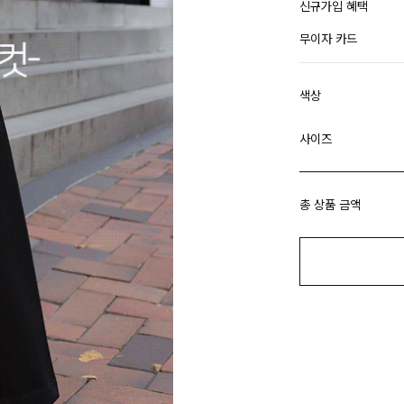
신규가입 혜택
무이자 카드
색상
사이즈
총 상품 금액