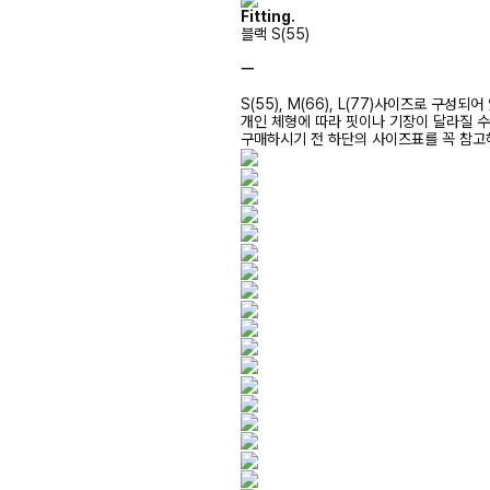
Fitting.
블랙 S(55)
ㅡ
S(55), M(66), L(77)사이즈로 구성되
개인 체형에 따라 핏이나 기장이 달라질 
구매하시기 전 하단의 사이즈표를 꼭 참