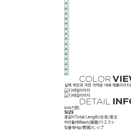
실제 색상과 가장 가까운 아래 제품이미지를
(cm기준)
SIZE
총길이
Total Length/全長/着丈
허리둘레
Waist/腰圍/ウエスト
힙둘레
Hip/臀圍/ヒップ