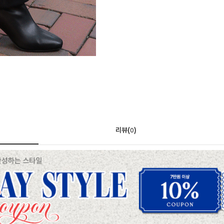
리뷰(
)
0