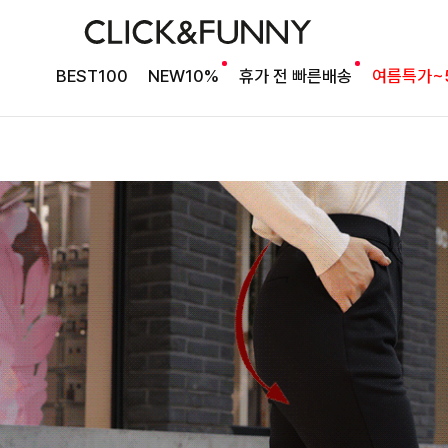
BEST100
NEW10%
휴가 전 빠른배송
여름특가~