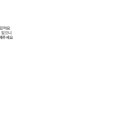
어 있어요
수 있으니
고해주세요