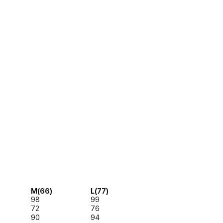
M(66)
L(77)
98
99
72
76
90
94