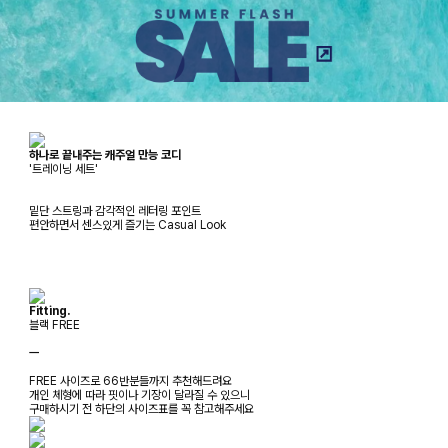
하나로 끝내주는 캐주얼 만능 코디
'트레이닝 세트'
밑단 스트링과 감각적인 레터링 포인트
편안하면서 센스있게 즐기는 Casual Look
Fitting.
블랙 FREE
ㅡ
FREE 사이즈로 66반분들까지 추천해드려요
개인 체형에 따라 핏이나 기장이 달라질 수 있으니
구매하시기 전 하단의 사이즈표를 꼭 참고해주세요