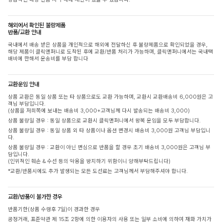
해외에서 확인된 불량제품
반품/교환 안내
국내에서 배송 받은 상품을 개인적으로 해외에 전달하신 후 불량제품으로 확인되었을 경우,
해당 제품이 클릭앤퍼니로 도착된 후에 교환/반품 처리가 가능하며, 클릭앤퍼니에서는 국내택
배비에 한해서 운송비를 부담 합니다
교환운임 안내
상품 교환은 동일 상품 또는 타 상품으로도 교환 가능하며, 교환시 교환배송비 6,000원은 고
객님 부담입니다.
(상품을 저희쪽에 보내는 배송비 3,000+고객님께 다시 발송되는 배송비 3,000)
상품 불량일 경우 : 동일 상품으로 교환시 클릭앤퍼니에서 왕복 운임을 모두 부담합니다.
상품 불량일 경우 : 동일 상품 외 타 상품이나 옵션 변경시 배송비 3,000원 고객님 부담입니
다.
상품 불량일 경우 : 교환이 아닌 변심으로 반품을 할 경우 초기 배송비 3,000원은 고객님 부
담입니다.
(인위적인 훼손 & 수선 등의 악용을 방지하기 위함이니 양해부탁드립니다)
*교환/반품시에도 추가 발생되는 모든 도선료는 고객님께서 부담해주셔야 합니다.
교환/반품이 불가한 경우
반품기한(상품 수령후 7일)이 경과한 경우
공정거래, 표준약관 제 15조 2항에 의한 이용자의 사용 또는 일부 소비에 의하여 재화 가치가