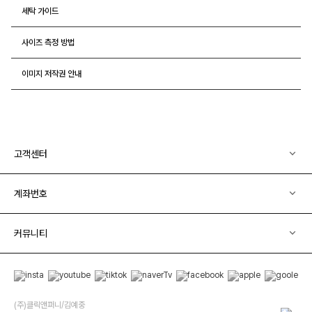
세탁 가이드
사이즈 측정 방법
이미지 저작권 안내
고객센터
계좌번호
커뮤니티
(주)클릭앤퍼니/김예중