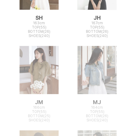
SH
JH
163cm
167cm
TOP(55)
TOP(55)
BOTTOM(26)
BOTTOM(26)
SHOES(240)
SHOES(240)
JM
MJ
166cm
164cm
TOP(55)
TOP(55)
BOTTOM(25)
BOTTOM(26)
SHOES(240)
SHOES(240)