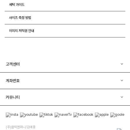
세탁 가이드
사이즈 측정 방법
이미지 저작권 안내
고객센터
계좌번호
커뮤니티
(주)클릭앤퍼니/김예중