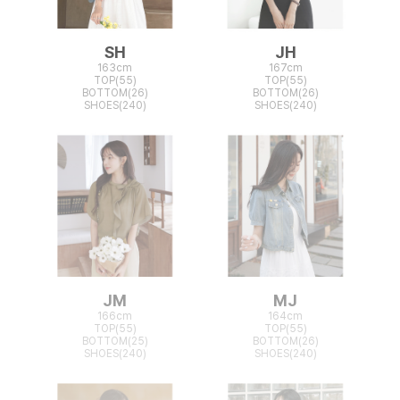
SH
JH
163cm
167cm
TOP(55)
TOP(55)
BOTTOM(26)
BOTTOM(26)
SHOES(240)
SHOES(240)
JM
MJ
166cm
164cm
TOP(55)
TOP(55)
BOTTOM(25)
BOTTOM(26)
SHOES(240)
SHOES(240)