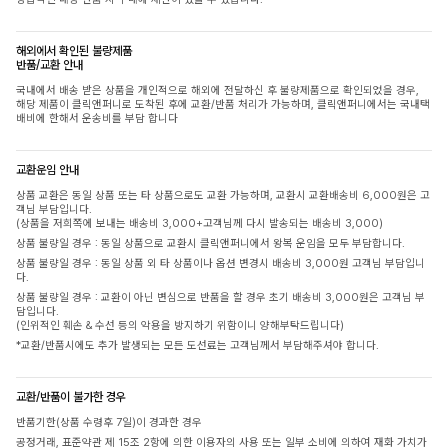
해외에서 확인된 불량제품
반품/교환 안내
국내에서 배송 받은 상품을 개인적으로 해외에 전달하신 후 불량제품으로 확인되었을 경우,
해당 제품이 클릭앤퍼니로 도착된 후에 교환/반품 처리가 가능하며, 클릭앤퍼니에서는 국내택
배비에 한해서 운송비를 부담 합니다
교환운임 안내
상품 교환은 동일 상품 또는 타 상품으로도 교환 가능하며, 교환시 교환배송비 6,000원은 고
객님 부담입니다.
(상품을 저희쪽에 보내는 배송비 3,000+고객님께 다시 발송되는 배송비 3,000)
상품 불량일 경우 : 동일 상품으로 교환시 클릭앤퍼니에서 왕복 운임을 모두 부담합니다.
상품 불량일 경우 : 동일 상품 외 타 상품이나 옵션 변경시 배송비 3,000원 고객님 부담입니
다.
상품 불량일 경우 : 교환이 아닌 변심으로 반품을 할 경우 초기 배송비 3,000원은 고객님 부
담입니다.
(인위적인 훼손 & 수선 등의 악용을 방지하기 위함이니 양해부탁드립니다)
*교환/반품시에도 추가 발생되는 모든 도선료는 고객님께서 부담해주셔야 합니다.
교환/반품이 불가한 경우
반품기한(상품 수령후 7일)이 경과한 경우
공정거래, 표준약관 제 15조 2항에 의한 이용자의 사용 또는 일부 소비에 의하여 재화 가치가