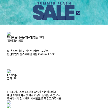
하나로 끝내주는 캐주얼 만능 코디
'트레이닝 세트'
밑단 스트링과 감각적인 레터링 포인트
편안하면서 센스있게 즐기는 Casual Look
Fitting.
블랙 FREE
ㅡ
FREE 사이즈로 66반분들까지 추천해드려요
개인 체형에 따라 핏이나 기장이 달라질 수 있으니
구매하시기 전 하단의 사이즈표를 꼭 참고해주세요