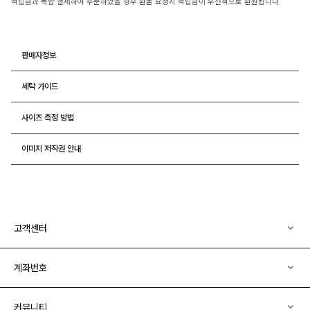
적립금과 복합 결제하여 주문하였을 경우 환불 요청시 적립금이 우선적으로 환원됩니다.
판매자정보
세탁 가이드
사이즈 측정 방법
이미지 저작권 안내
고객센터
계좌번호
커뮤니티