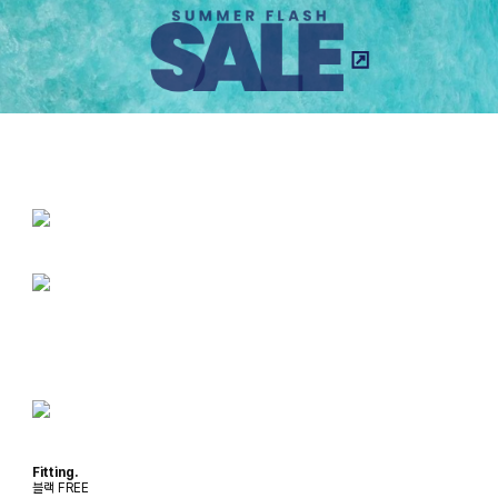
Fitting.
블랙 FREE