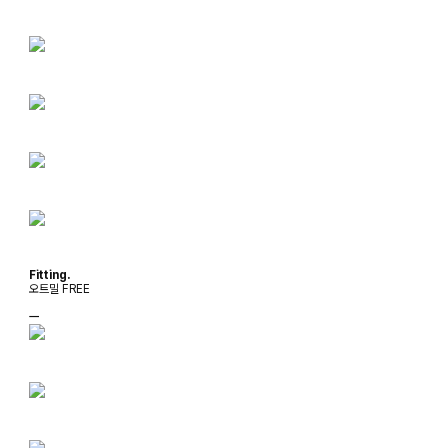
Fitting.
오트밀 FREE
ㅡ