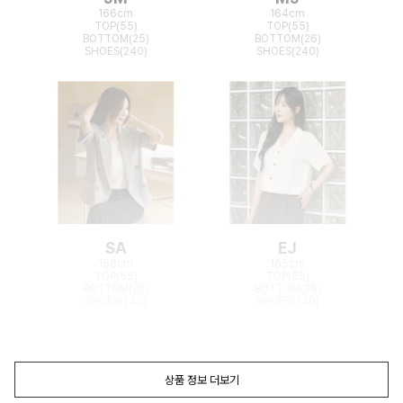
166cm
164cm
TOP(55)
TOP(55)
BOTTOM(25)
BOTTOM(26)
SHOES(240)
SHOES(240)
SA
EJ
168cm
165cm
TOP(55)
TOP(55)
BOTTOM(26)
BOTTOM(26)
SHOES(240)
SHOES(240)
상품 정보 더보기