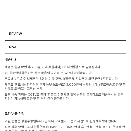
REVIEW
Q&A
배송안내
배송은 입금 확인 후 2~3일 이내(주말제외) CJ 대한통운으로 발송됩니다.
단, 주문량이 폭주하는 경우 배송이 지연될 수 있으니 양해바랍니다.
무료배송은 순수 결제금액 6만원 이상 구매시(할인 및 적립금 제외한 금액) 적용됩니다.
제주도 및 도서산간지역은 추가배송비(도선료) 3,000원이 부과됩니다. (무료배송,교환/반품
시에도 도선료는 고객님 부담)
모든 배송 과정은 CCTV로 촬영 후 출고 진행되고 있어 상품을 고의적으로 훼손하시는 경우
확인이 가능하며 교환/반품 처리 절대 불가합니다.
교환/반품 신청
교환/반품은 상품수령일부터 7일 이내 고객센터 또는 게시판으로 신청해주셔야 합니다.
회수 접수 방법 : CJ대한통운택배(1588-1255)ARS 연결 후 1번 ▷ 1번 ▷ 받으신 운송장 번