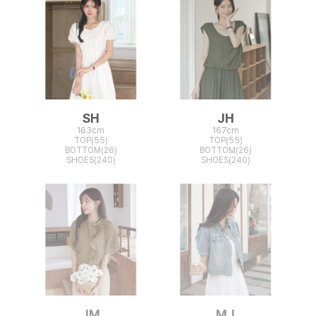
SH
JH
163cm
167cm
TOP(55)
TOP(55)
BOTTOM(26)
BOTTOM(26)
SHOES(240)
SHOES(240)
JM
MJ