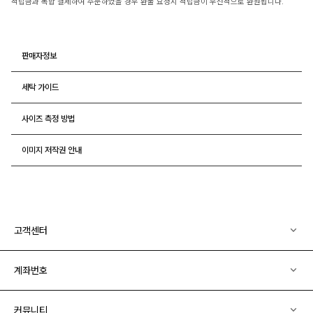
적립금과 복합 결제하여 주문하였을 경우 환불 요청시 적립금이 우선적으로 환원됩니다.
판매자정보
세탁 가이드
사이즈 측정 방법
이미지 저작권 안내
고객센터
계좌번호
커뮤니티