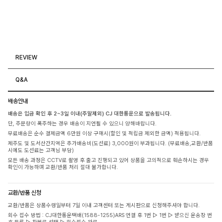
REVIEW
Q&A
배송안내
배송은 입금 확인 후 2~3일 이내(주말제외) CJ 대한통운으로 발송됩니다.
단, 주문량이 폭주하는 경우 배송이 지연될 수 있으니 양해바랍니다.
무료배송은 순수 결제금액 6만원 이상 구매시(할인 및 적립금 제외한 금액) 적용됩니다.
제주도 및 도서산간지역은 추가배송비(도선료) 3,000원이 부과됩니다. (무료배송,교환/반품
시에도 도선료는 고객님 부담)
모든 배송 과정은 CCTV로 촬영 후 출고 진행되고 있어 상품을 고의적으로 훼손하시는 경우
확인이 가능하며 교환/반품 처리 절대 불가합니다.
교환/반품 신청
교환/반품은 상품수령일부터 7일 이내 고객센터 또는 게시판으로 신청해주셔야 합니다.
회수 접수 방법 : CJ대한통운택배(1588-1255)ARS 연결 후 1번 ▷ 1번 ▷ 받으신 운송장 번