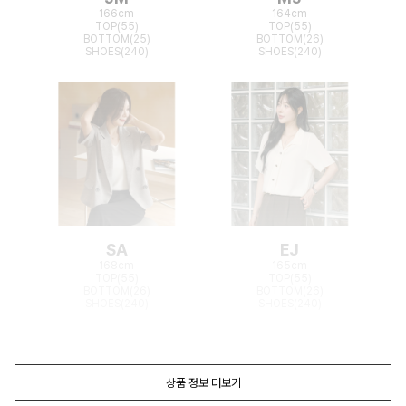
166cm
164cm
TOP(55)
TOP(55)
BOTTOM(25)
BOTTOM(26)
SHOES(240)
SHOES(240)
SA
EJ
168cm
165cm
TOP(55)
TOP(55)
BOTTOM(26)
BOTTOM(26)
SHOES(240)
SHOES(240)
상품 정보 더보기