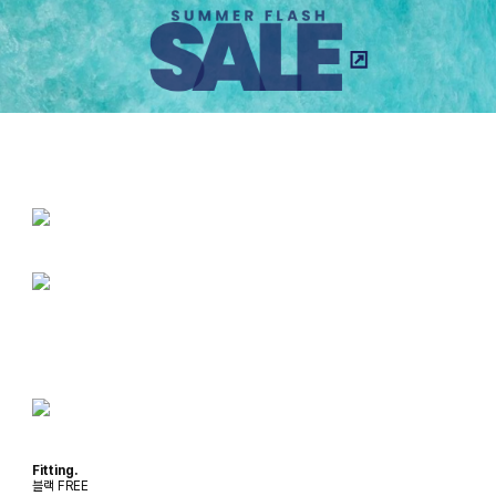
Fitting.
블랙 FREE