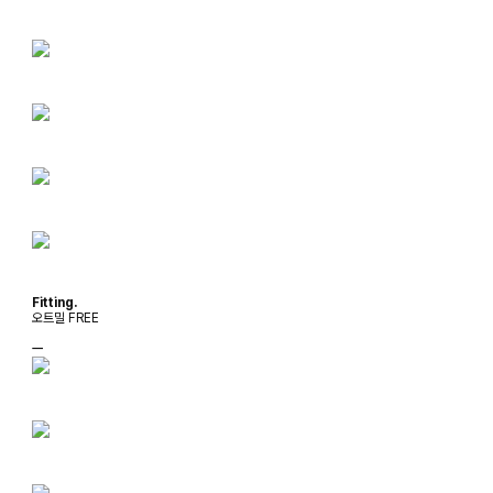
Fitting.
오트밀 FREE
ㅡ