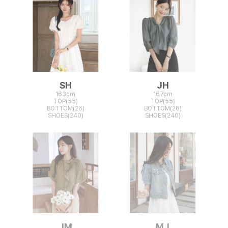
SH
JH
163cm
167cm
TOP(55)
TOP(55)
BOTTOM(26)
BOTTOM(26)
SHOES(240)
SHOES(240)
JM
MJ