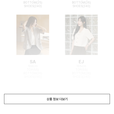
BOTTOM(25)
BOTTOM(26)
SHOES(240)
SHOES(240)
SA
EJ
168cm
165cm
TOP(55)
TOP(55)
BOTTOM(26)
BOTTOM(26)
SHOES(240)
SHOES(240)
상품 정보 더보기