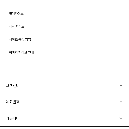
판매자정보
세탁 가이드
사이즈 측정 방법
이미지 저작권 안내
고객센터
계좌번호
커뮤니티