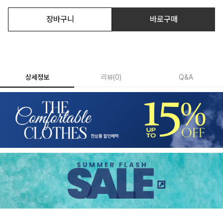
장바구니
바로구매
상세정보
리뷰
(
0
)
Q&A