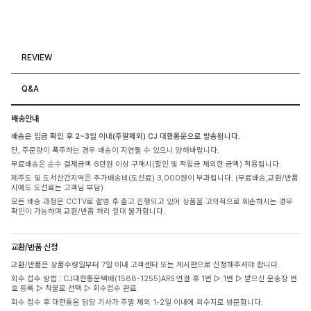
REVIEW
Q&A
배송안내
배송은 입금 확인 후 2~3일 이내(주말제외) CJ 대한통운으로 발송됩니다.
단, 주문량이 폭주하는 경우 배송이 지연될 수 있으니 양해바랍니다.
무료배송은 순수 결제금액 6만원 이상 구매시(할인 및 적립금 제외한 금액) 적용됩니다.
제주도 및 도서산간지역은 추가배송비(도선료) 3,000원이 부과됩니다. (무료배송,교환/반품
시에도 도선료는 고객님 부담)
모든 배송 과정은 CCTV로 촬영 후 출고 진행되고 있어 상품을 고의적으로 훼손하시는 경우
확인이 가능하며 교환/반품 처리 절대 불가합니다.
교환/반품 신청
교환/반품은 상품수령일부터 7일 이내 고객센터 또는 게시판으로 신청해주셔야 합니다.
회수 접수 방법 : CJ대한통운택배(1588-1255)ARS 연결 후 1번 ▷ 1번 ▷ 받으신 운송장 번
호 등록 ▷ 착불로 선택 ▷ 회수접수 완료
회수 접수 후 대한통운 담당 기사가 주말 제외 1-2일 이내에 회수지로 방문합니다.