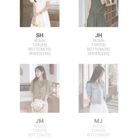
SH
JH
163cm
167cm
TOP(55)
TOP(55)
BOTTOM(26)
BOTTOM(26)
SHOES(240)
SHOES(240)
JM
MJ
166cm
164cm
TOP(55)
TOP(55)
BOTTOM(25)
BOTTOM(26)