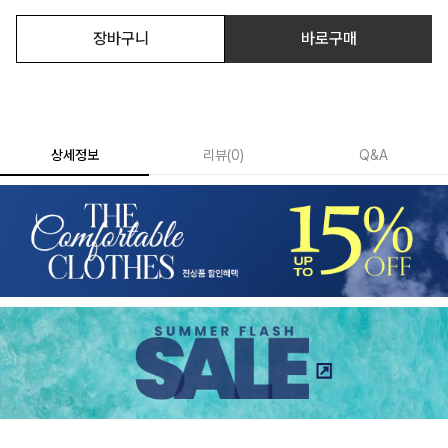
장바구니
바로구매
상세정보
리뷰
(
0
)
Q&A