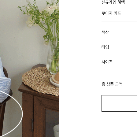
신규가입 혜택
무이자 카드
색상
타입
사이즈
총 상품 금액