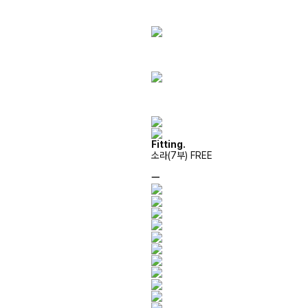
Fitting.
소라(7부) FREE
ㅡ