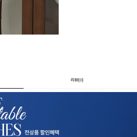
리뷰(
)
0