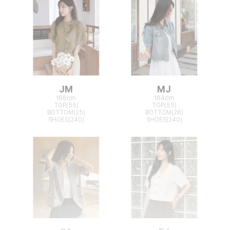
JM
MJ
166cm
164cm
TOP(55)
TOP(55)
BOTTOM(25)
BOTTOM(26)
SHOES(240)
SHOES(240)