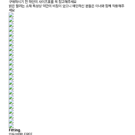
구매하시기 전 하단의 사이즈표를 꼭 참고해주세요
밝은 컬러는 소재 특성상 약간의 비침이 있으니 예민하신 분들은 이너와 함께 착용해주
세요
Fitting.
민트(반팔) FREE