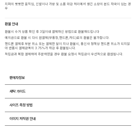
지퍼의 뻣뻣한 움직임, 신발이나 가방 및 소품 마감 처리에서 생긴 소량의 본드 자국이 있는 경
우
환불 안내
환불시 수거 상품 확인 후 3일이내 결제하신 방법으로 환불해드립니다
예치금으로 환불 시 다시 원결제(무통장,핸드폰,카드)로의 환불은 불가합니다.
핸드폰 결제후 부분 취소 또는 결제한 달이 지나 환불시, 통신사 정책상 핸드폰 취소가 되지않
아 반품시 결제금액의 3.75%가 차감 후 환불됩니다.
적립금과 복합 결제하여 주문하였을 경우 환불 요청시 적립금이 우선적으로 환원됩니다.
판매자정보
세탁 가이드
사이즈 측정 방법
이미지 저작권 안내