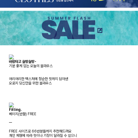
바람타고 살랑살랑-
기분 좋게 입는 오늘의 블라우스
여리여리한 텍스처에 청순한 핏까지 담아낸
오로지 당신만을 위한 블라우스
Fitting.
베이지(반팔) FREE
ㅡ
FREE 사이즈로 66반분들까지 추천해드려요
개인 체형에 따라 핏이나 기장이 달라질 수 있으니