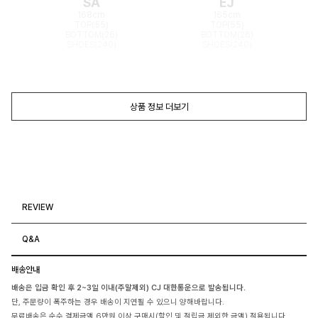
SA
EJ
168cm
165cm
TOP(55)
TOP(55)
BOTTOM(26)
BOTTOM(26)
SHOES(240)
SHOES(240)
상품 정보 더보기
REVIEW
Q&A
배송안내
배송은 입금 확인 후 2~3일 이내(주말제외) CJ 대한통운으로 발송됩니다.
단, 주문량이 폭주하는 경우 배송이 지연될 수 있으니 양해바랍니다.
무료배송은 순수 결제금액 6만원 이상 구매시(할인 및 적립금 제외한 금액) 적용됩니다.