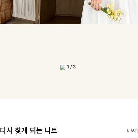
1
/
3
다시 찾게 되는 니트
더보기