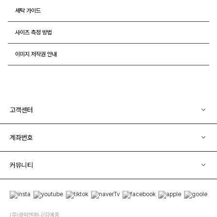
세탁 가이드
사이즈 측정 방법
이미지 저작권 안내
고객센터
계좌번호
커뮤니티
(주)클릭앤퍼니/김예중