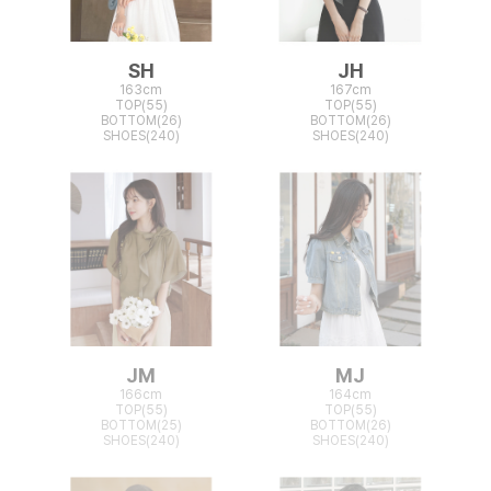
SH
JH
163cm
167cm
TOP(55)
TOP(55)
BOTTOM(26)
BOTTOM(26)
SHOES(240)
SHOES(240)
JM
MJ
166cm
164cm
TOP(55)
TOP(55)
BOTTOM(25)
BOTTOM(26)
SHOES(240)
SHOES(240)