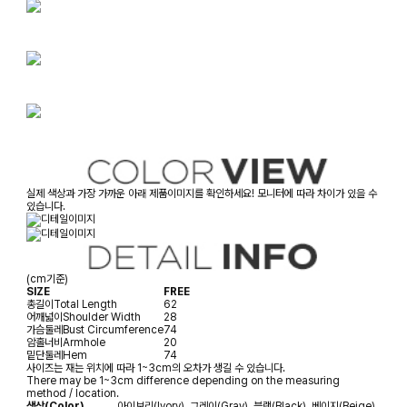
실제 색상과 가장 가까운 아래 제품이미지를 확인하세요! 모니터에 따라 차이가 있을 수
있습니다.
(cm기준)
SIZE
FREE
총길이
Total Length
62
어깨넓이
Shoulder Width
28
가슴둘레
Bust Circumference
74
암홀너비
Armhole
20
밑단둘레
Hem
74
사이즈는 재는 위치에 따라 1~3cm의 오차가 생길 수 있습니다.
There may be 1~3cm difference depending on the measuring
method / location.
색상(Color)
아이보리(Ivory), 그레이(Gray), 블랙(Black), 베이지(Beige)