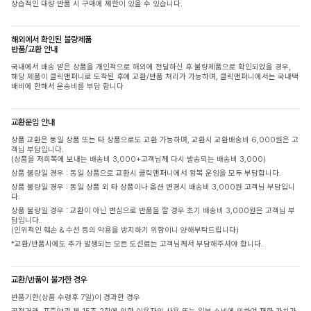
상습적인 대량 반품 시 구매에 제한이 있을 수 있습니다.
해외에서 확인된 불량제품
반품/교환 안내
국내에서 배송 받은 상품을 개인적으로 해외에 전달하신 후 불량제품으로 확인되었을 경우,
해당 제품이 클릭앤퍼니로 도착된 후에 교환/반품 처리가 가능하며, 클릭앤퍼니에서는 국내택
배비에 한해서 운송비를 부담 합니다
교환운임 안내
상품 교환은 동일 상품 또는 타 상품으로도 교환 가능하며, 교환시 교환배송비 6,000원은 고
객님 부담입니다.
(상품을 저희쪽에 보내는 배송비 3,000+고객님께 다시 발송되는 배송비 3,000)
상품 불량일 경우 : 동일 상품으로 교환시 클릭앤퍼니에서 왕복 운임을 모두 부담합니다.
상품 불량일 경우 : 동일 상품 외 타 상품이나 옵션 변경시 배송비 3,000원 고객님 부담입니
다.
상품 불량일 경우 : 교환이 아닌 변심으로 반품을 할 경우 초기 배송비 3,000원은 고객님 부
담입니다.
(인위적인 훼손 & 수선 등의 악용을 방지하기 위함이니 양해부탁드립니다)
*교환/반품시에도 추가 발생되는 모든 도선료는 고객님께서 부담해주셔야 합니다.
교환/반품이 불가한 경우
반품기한(상품 수령후 7일)이 경과한 경우