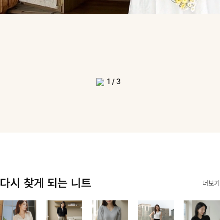
1
/
3
다시 찾게 되는 니트
더보기