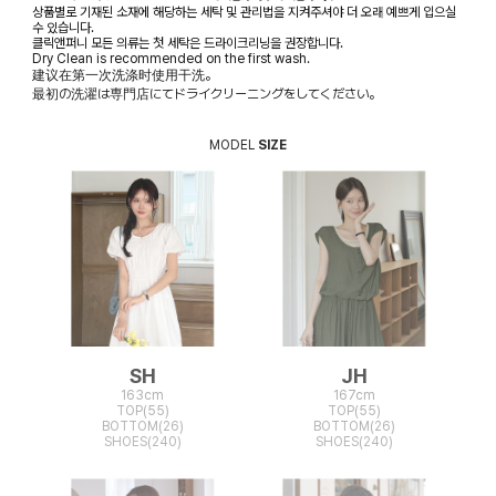
상품별로 기재된 소재에 해당하는 세탁 및 관리법을 지켜주셔야 더 오래 예쁘게 입으실
수 있습니다.
클릭앤퍼니 모든 의류는 첫 세탁은 드라이크리닝을 권장합니다.
Dry Clean is recommended on the first wash.
建议在第一次洗涤时使用干洗。
最初の洗濯は専門店にてドライクリーニングをしてください。
MODEL
SIZE
SH
JH
163cm
167cm
TOP(55)
TOP(55)
BOTTOM(26)
BOTTOM(26)
SHOES(240)
SHOES(240)