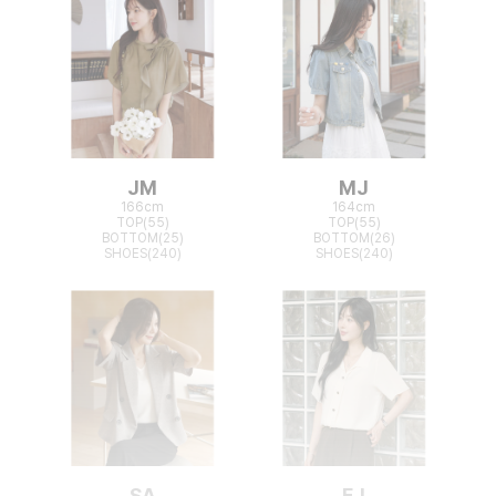
JM
MJ
166cm
164cm
TOP(55)
TOP(55)
BOTTOM(25)
BOTTOM(26)
SHOES(240)
SHOES(240)
SA
EJ