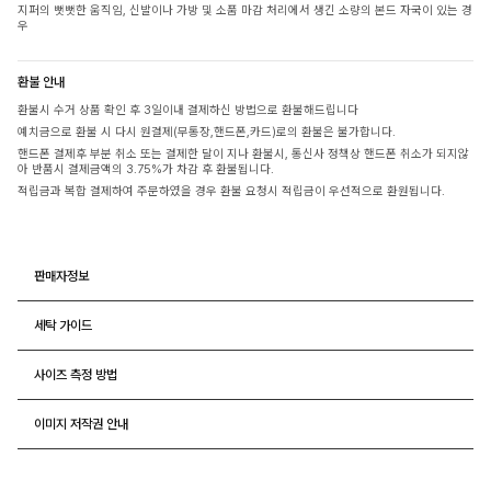
지퍼의 뻣뻣한 움직임, 신발이나 가방 및 소품 마감 처리에서 생긴 소량의 본드 자국이 있는 경
우
환불 안내
환불시 수거 상품 확인 후 3일이내 결제하신 방법으로 환불해드립니다
예치금으로 환불 시 다시 원결제(무통장,핸드폰,카드)로의 환불은 불가합니다.
핸드폰 결제후 부분 취소 또는 결제한 달이 지나 환불시, 통신사 정책상 핸드폰 취소가 되지않
아 반품시 결제금액의 3.75%가 차감 후 환불됩니다.
적립금과 복합 결제하여 주문하였을 경우 환불 요청시 적립금이 우선적으로 환원됩니다.
판매자정보
세탁 가이드
사이즈 측정 방법
이미지 저작권 안내