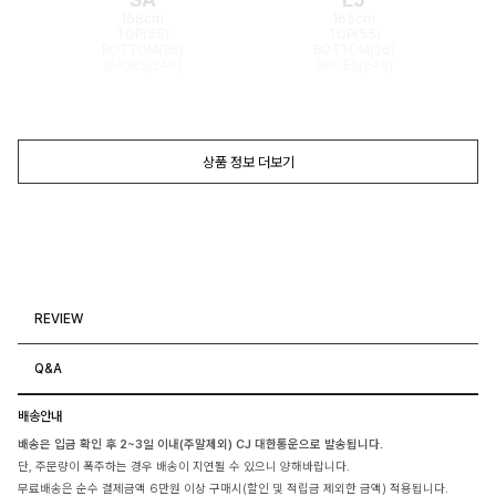
168cm
165cm
TOP(55)
TOP(55)
BOTTOM(26)
BOTTOM(26)
SHOES(240)
SHOES(240)
상품 정보 더보기
REVIEW
Q&A
배송안내
배송은 입금 확인 후 2~3일 이내(주말제외) CJ 대한통운으로 발송됩니다.
단, 주문량이 폭주하는 경우 배송이 지연될 수 있으니 양해바랍니다.
무료배송은 순수 결제금액 6만원 이상 구매시(할인 및 적립금 제외한 금액) 적용됩니다.