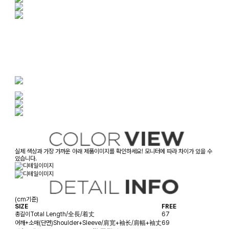
실제 색상과 가장 가까운 아래 제품이미지를 확인하세요! 모니터에 따라 차이가 있을 수
있습니다.
(cm기준)
SIZE
FREE
총길이
Total Length/全長/着丈
67
어깨+소매(단면)
Shoulder+Sleeve/肩宽+袖长/肩幅+袖丈
69