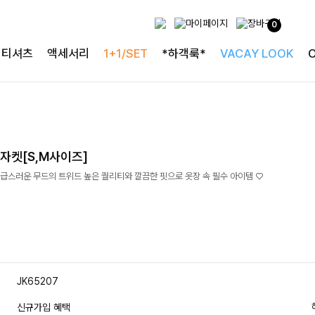
0
티셔츠
액세서리
1+1/SET
*하객룩*
VACAY LOOK
자켓[S,M사이즈]
급스러운 무드의 트위드 높은 퀄리티와 깔끔한 핏으로 옷장 속 필수 아이템 ♡
JK65207
신규가입 혜택