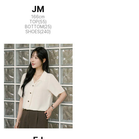
JM
166cm
TOP(55)
BOTTOM(25)
SHOES(240)