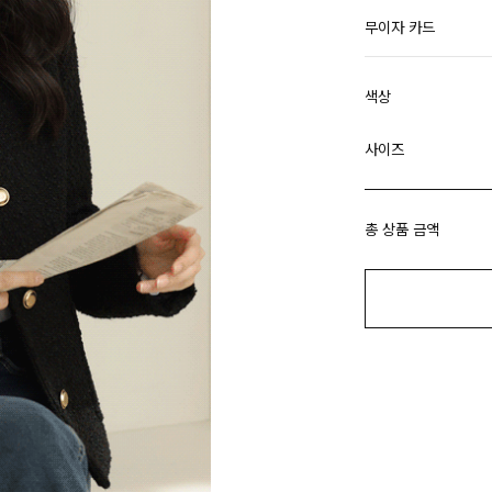
무이자 카드
색상
사이즈
총 상품 금액