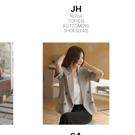
JH
167cm
TOP(55)
BOTTOM(26)
SHOES(240)