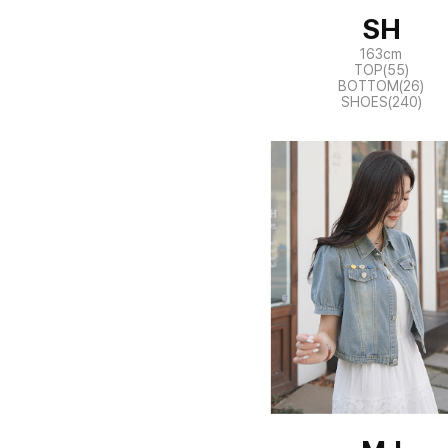
SH
163cm
TOP(55)
BOTTOM(26)
SHOES(240)