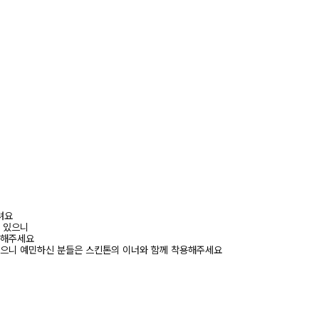
려요
수 있으니
고해주세요
있으니 예민하신 분들은 스킨톤의 이너와 함께 착용해주세요