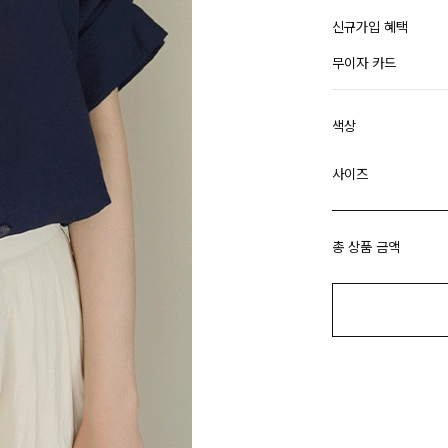
신규가입 혜택
무이자 카드
색상
사이즈
총 상품 금액