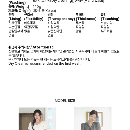
드라이크리닝(Dry cleaning), 손세탁(Hand wash)
(Washing)
중량(Weight)
140g
제조국(Origin)
대한민국(Korea)
안감
신축성
비침
두께감
촉감
(Lining)
(Flexibility)
(Transparency)
(Thickness)
(Touching)
전체안감
매우좋음
비침있음
두꺼움
까슬거림
부분안감
약간당겨짐
비침약간
적당함
적당함
안감탈부착
없음
밝은칼라만
얇음
부드러움
없음
없음
취급시 주의사항 / Attention to
상품별로 기재된 소재에 해당하는 세탁 및 관리법을 지켜주셔야 더 오래 예쁘게 입으실
수 있습니다.
클릭앤퍼니 모든 의류는 첫 세탁은 드라이크리닝을 권장합니다.
Dry Clean is recommended on the first wash.
MODEL
SIZE