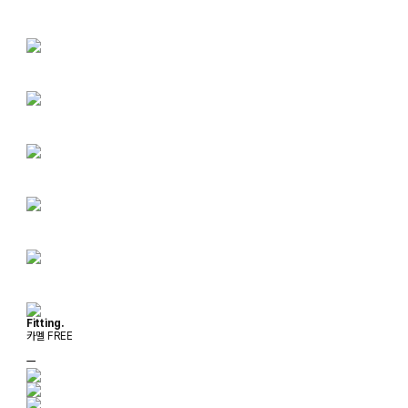
Fitting.
카멜 FREE
ㅡ