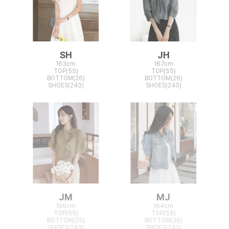
SH
JH
163cm
167cm
TOP(55)
TOP(55)
BOTTOM(26)
BOTTOM(26)
SHOES(240)
SHOES(240)
JM
MJ
166cm
164cm
TOP(55)
TOP(55)
BOTTOM(25)
BOTTOM(26)
SHOES(240)
SHOES(240)