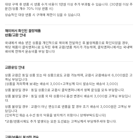
대량 구매 후 반품 시 반품 수거 비용이 1만원 이상 추가 부과될 수 있습니다. (30만원 이상 주
문건/상품 개수 70% 이상 반품 시)
상습적인 대량 반품 시 구매에 제한이 있을 수 있습니다.
해외에서 확인된 불량제품
반품/교환 안내
국내에서 배송 받은 상품을 개인적으로 해외에 전달하신 후 불량제품으로 확인되었을 경우,
해당 제품이 클릭앤퍼니로 도착된 후에 교환/반품 처리가 가능하며, 클릭앤퍼니에서는 국내택
배비에 한해서 운송비를 부담 합니다
교환운임 안내
상품 교환은 동일 상품 또는 타 상품으로도 교환 가능하며, 교환시 교환배송비 6,000원은 고
객님 부담입니다.
(상품을 저희쪽에 보내는 배송비 3,000+고객님께 다시 발송되는 배송비 3,000)
상품 불량일 경우 : 동일 상품으로 교환시 클릭앤퍼니에서 왕복 운임을 모두 부담합니다.
상품 불량일 경우 : 동일 상품 외 타 상품이나 옵션 변경시 배송비 3,000원 고객님 부담입니
다.
상품 불량일 경우 : 교환이 아닌 변심으로 반품을 할 경우 초기 배송비 3,000원은 고객님 부
담입니다.
(인위적인 훼손 & 수선 등의 악용을 방지하기 위함이니 양해부탁드립니다)
*교환/반품시에도 추가 발생되는 모든 도선료는 고객님께서 부담해주셔야 합니다.
교환/반품이 불가한 경우