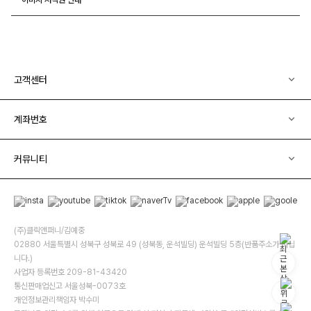
고객센터
계좌번호
커뮤니티
(주)클릭앤퍼니/김예중
02880 서울특별시 성북구 성북로 49 (성북동, 운석빌딩) 운석빌딩 5층(반품주소가 아닙
니다.)
사업자 등록번호 209-81-43420
통신판매업신고 서울성북-0073호
개인정보관리책임자 박수미