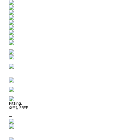
Fitting.
오트밀 FREE
ㅡ