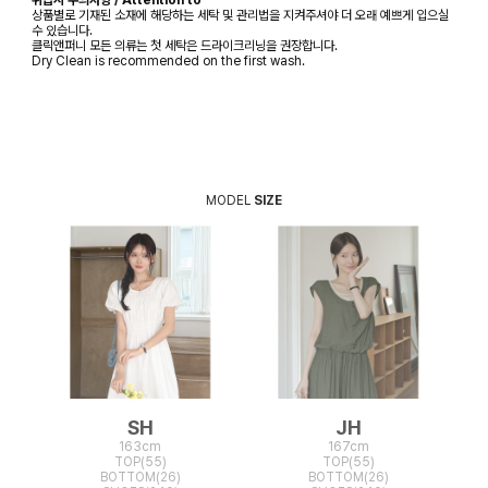
취급시 주의사항 / Attention to
상품별로 기재된 소재에 해당하는 세탁 및 관리법을 지켜주셔야 더 오래 예쁘게 입으실
수 있습니다.
클릭앤퍼니 모든 의류는 첫 세탁은 드라이크리닝을 권장합니다.
Dry Clean is recommended on the first wash.
MODEL
SIZE
SH
JH
163cm
167cm
TOP(55)
TOP(55)
BOTTOM(26)
BOTTOM(26)