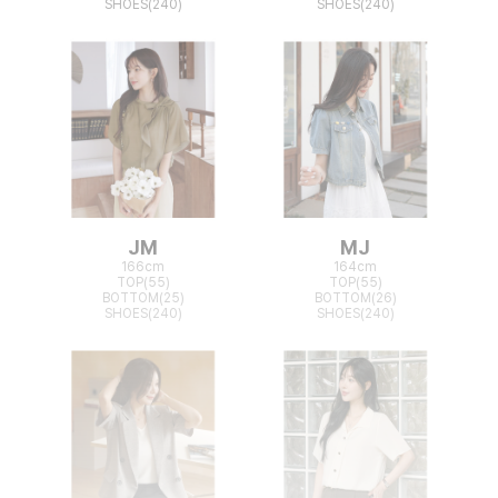
SHOES(240)
SHOES(240)
JM
MJ
166cm
164cm
TOP(55)
TOP(55)
BOTTOM(25)
BOTTOM(26)
SHOES(240)
SHOES(240)