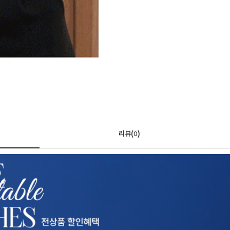
리뷰(
)
0