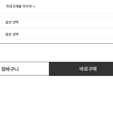
최대 6개월 무이자
바로구매
장바구니