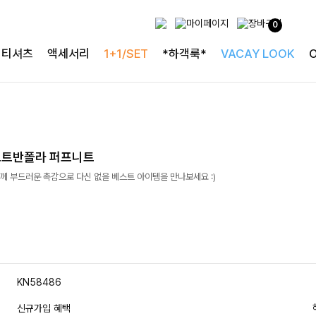
0
티셔츠
액세서리
1+1/SET
*하객룩*
VACAY LOOK
프트반폴라 퍼프니트
께 부드러운 촉감으로 다신 없을 베스트 아이템을 만나보세요 :)
KN58486
신규가입 혜택