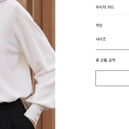
무이자 카드
색상
사이즈
총 상품 금액