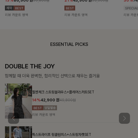
13%
86,900
원
21%
43,900
원
30%
7
99,800원
55,500원
리뷰 카운트 영역
리뷰 카운트 영역
리뷰 카운
ESSENTIAL PICKS