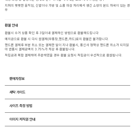
지퍼의 뻣뻣한 움직임, 신발이나 가방 및 소품 마감 처리에서 생긴 소량의 본드 자국이 있는 경
우
환불 안내
환불시 수거 상품 확인 후 3일이내 결제하신 방법으로 환불해드립니다
예치금으로 환불 시 다시 원결제(무통장,핸드폰,카드)로의 환불은 불가합니다.
핸드폰 결제후 부분 취소 또는 결제한 달이 지나 환불시, 통신사 정책상 핸드폰 취소가 되지않
아 반품시 결제금액의 3.75%가 차감 후 환불됩니다.
적립금과 복합 결제하여 주문하였을 경우 환불 요청시 적립금이 우선적으로 환원됩니다.
판매자정보
세탁 가이드
사이즈 측정 방법
이미지 저작권 안내