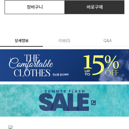
장바구니
바로구매
상세정보
리뷰
(
0
)
Q&A