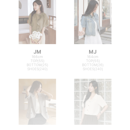
JM
MJ
166cm
164cm
TOP(55)
TOP(55)
BOTTOM(25)
BOTTOM(26)
SHOES(240)
SHOES(240)