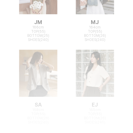
JM
MJ
166cm
164cm
TOP(55)
TOP(55)
BOTTOM(25)
BOTTOM(26)
SHOES(240)
SHOES(240)
SA
EJ
168cm
165cm
TOP(55)
TOP(55)
BOTTOM(26)
BOTTOM(26)
SHOES(240)
SHOES(240)