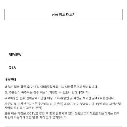
상품 정보 더보기
REVIEW
Q&A
배송안내
배송은 입금 확인 후 2~3일 이내(주말제외) CJ 대한통운으로 발송됩니다.
단, 주문량이 폭주하는 경우 배송이 지연될 수 있으니 양해바랍니다.
무료배송은 순수 결제금액 6만원 이상 구매시(할인 및 적립금 제외한 금액) 적용됩니다.
제주도 및 도서산간지역은 추가배송비(도선료) 3,000원이 부과됩니다. (무료배송,교환/반품
시에도 도선료는 고객님 부담)
모든 배송 과정은 CCTV로 촬영 후 출고 진행되고 있어 상품을 고의적으로 훼손하시는 경우
확인이 가능하며 교환/반품 처리 절대 불가합니다.