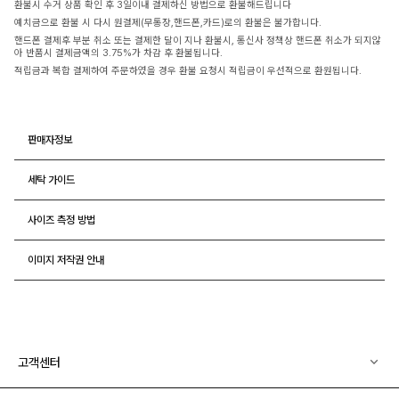
환불시 수거 상품 확인 후 3일이내 결제하신 방법으로 환불해드립니다
예치금으로 환불 시 다시 원결제(무통장,핸드폰,카드)로의 환불은 불가합니다.
핸드폰 결제후 부분 취소 또는 결제한 달이 지나 환불시, 통신사 정책상 핸드폰 취소가 되지않
아 반품시 결제금액의 3.75%가 차감 후 환불됩니다.
적립금과 복합 결제하여 주문하였을 경우 환불 요청시 적립금이 우선적으로 환원됩니다.
판매자정보
세탁 가이드
사이즈 측정 방법
이미지 저작권 안내
고객센터