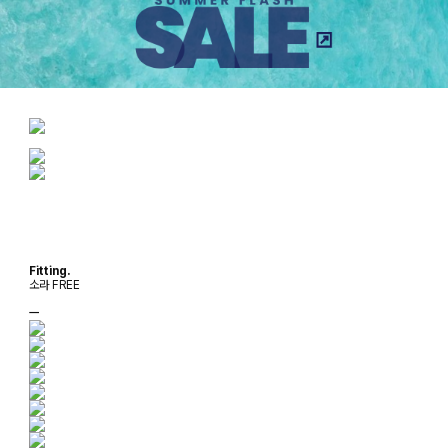
Fitting.
소라 FREE
ㅡ