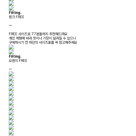
Fitting.
핑크 FREE
ㅡ
FREE 사이즈로 77분들까지 추천해드려요
개인 체형에 따라 핏이나 기장이 달라질 수 있으니
구매하시기 전 하단의 사이즈표를 꼭 참고해주세요
Fitting.
오렌지 FREE
ㅡ