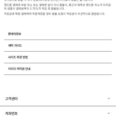
핸드폰 결제후 부분 취소 또는 결제한 달이 지나 환불시, 통신사 정책상 핸드폰 취소가 되지않
아 반품시 결제금액의 3.75%가 차감 후 환불됩니다.
적립금과 복합 결제하여 주문하였을 경우 환불 요청시 적립금이 우선적으로 환원됩니다.
판매자정보
세탁 가이드
사이즈 측정 방법
이미지 저작권 안내
고객센터
계좌번호