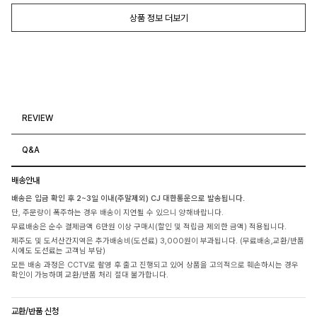
상품 정보 더보기
REVIEW
Q&A
배송안내
배송은 입금 확인 후 2~3일 이내(주말제외) CJ 대한통운으로 발송됩니다.
단, 주문량이 폭주하는 경우 배송이 지연될 수 있으니 양해바랍니다.
무료배송은 순수 결제금액 6만원 이상 구매시(할인 및 적립금 제외한 금액) 적용됩니다.
제주도 및 도서산간지역은 추가배송비(도선료) 3,000원이 부과됩니다. (무료배송,교환/반품
시에도 도선료는 고객님 부담)
모든 배송 과정은 CCTV로 촬영 후 출고 진행되고 있어 상품을 고의적으로 훼손하시는 경우
확인이 가능하며 교환/반품 처리 절대 불가합니다.
교환/반품 신청