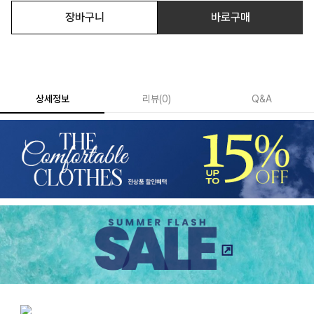
장바구니
바로구매
상세정보
리뷰
(
0
)
Q&A