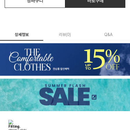
장바구니
바로구매
상세정보
리뷰
(
0
)
Q&A
Fitting.