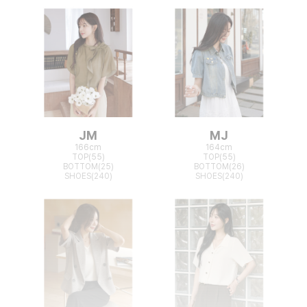
JM
MJ
166cm
164cm
TOP(55)
TOP(55)
BOTTOM(25)
BOTTOM(26)
SHOES(240)
SHOES(240)