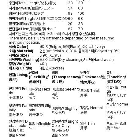
총길이
Total Length/总长/着丈
33
39
허리둘레
Waist/腰围/ウエスト
54
60
힙둘레
Hip/臀围/ヒップ
92
100
허벅지둘레
Thigh/大腿围/わたりまわり
60
68
밑위길이
Rise/直档/股上
29
33
밑단둘레
Hem/裤脚围/裾まわり
62
70
사이즈는 재는 위치에 따라 1~3cm의 오차가 생길 수 있습니다.
There may be 1~3cm difference depending on the measuring
method / location.
색상(Color)
베이지(Beige), 블랙(Black), 아이보리(Ivory)
소재(Material)
인견(Artificial silk) 81%, 폴리에스터(Polyester)19%
사이즈(Size)
L(90),XL(95)
세탁방법(Washing)
드라이크리닝(Dry cleaning),손세탁(Hand wash)
중량(Weight)
40g
제조국(Origin)
대한민국(Korea)
두께감
신축성
비침
촉감
안감
(Lining/
(Flexibility/
(Transparency/
(Thickness/生
(Touching/
裏地)
伸縮性)
透け感)
肌ざわり)
地の厚さ)
까슬거림
Rou
전체안감
Enti
매우좋음
Flexi
비침있음
See-thro
두꺼움
Thick
gh
rly
ble
ugh
厚手
カサカサして
全体あり
あり
あり
いる
적당함
Norma
부분안감
Part
약간당겨짐
Slig
적당함
Normal
비침약간
Slightly
l
ially
htly
適度
ややあり
さらっとして
部分あり
若干あり
いる
안감탈부착
D
밝은칼라만
Bright
얇음
Thin
부드러움
Soft
없음
Inflexible
etachable
Color Only
なし
薄手
柔らかい
脱着可能
薄い色あり
없음
None
없음
None