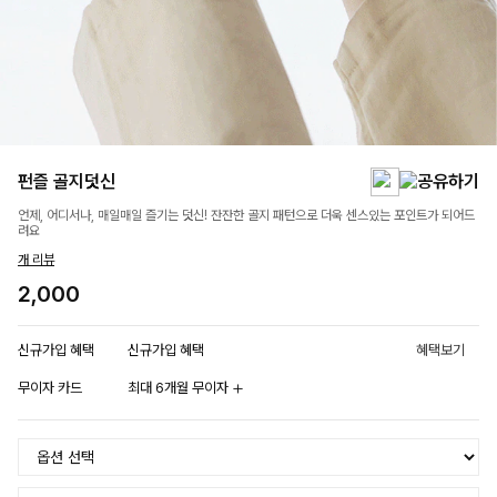
펀즐 골지덧신
언제, 어디서나, 매일매일 즐기는 덧신! 잔잔한 골지 패턴으로 더욱 센스있는 포인트가 되어드
려요
개 리뷰
2,000
신규가입 혜택
신규가입 혜택
혜택보기
무이자 카드
최대 6개월 무이자