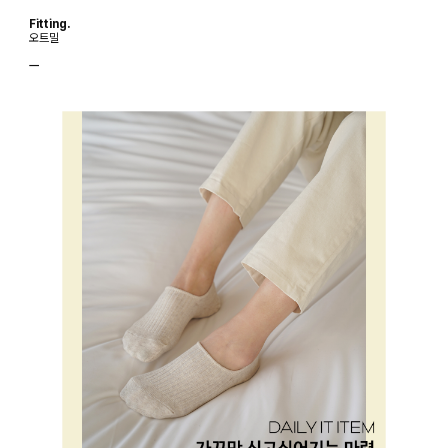
Fitting.
오트밀
ㅡ