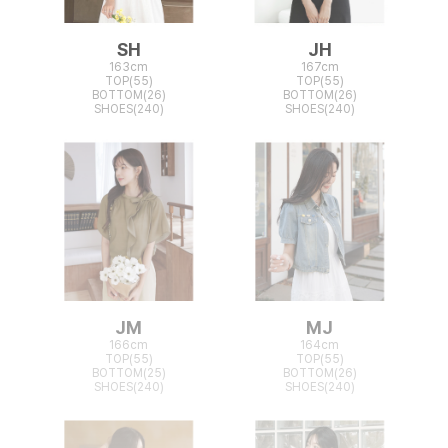
SH
JH
163cm
167cm
TOP(55)
TOP(55)
BOTTOM(26)
BOTTOM(26)
SHOES(240)
SHOES(240)
JM
MJ
166cm
164cm
TOP(55)
TOP(55)
BOTTOM(25)
BOTTOM(26)
SHOES(240)
SHOES(240)