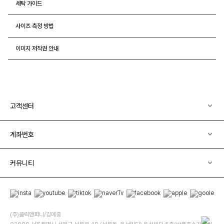
세탁 가이드
사이즈 측정 방법
이미지 저작권 안내
고객센터
계좌번호
커뮤니티
(주)클릭앤퍼니/김예중