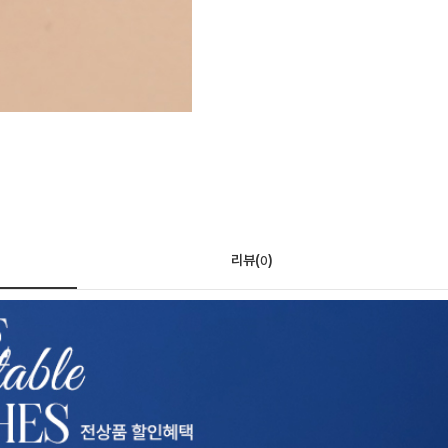
리뷰(
)
0