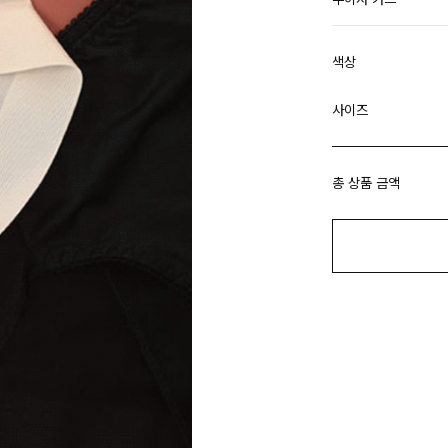
색상
사이즈
총 상품 금액