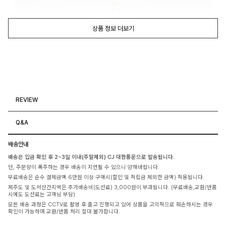
상품 정보 더보기
REVIEW
Q&A
배송안내
배송은 입금 확인 후 2~3일 이내(주말제외) CJ 대한통운으로 발송됩니다.
단, 주문량이 폭주하는 경우 배송이 지연될 수 있으니 양해바랍니다.
무료배송은 순수 결제금액 6만원 이상 구매시(할인 및 적립금 제외한 금액) 적용됩니다.
제주도 및 도서산간지역은 추가배송비(도선료) 3,000원이 부과됩니다. (무료배송,교환/반품
시에도 도선료는 고객님 부담)
모든 배송 과정은 CCTV로 촬영 후 출고 진행되고 있어 상품을 고의적으로 훼손하시는 경우
확인이 가능하며 교환/반품 처리 절대 불가합니다.