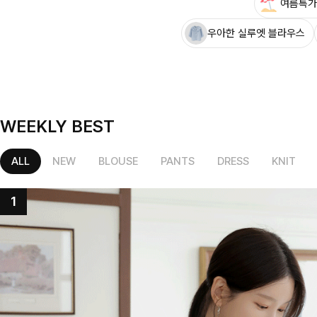
여름특가
우아한 실루엣 블라우스
WEEKLY BEST
ALL
NEW
BLOUSE
PANTS
DRESS
KNIT