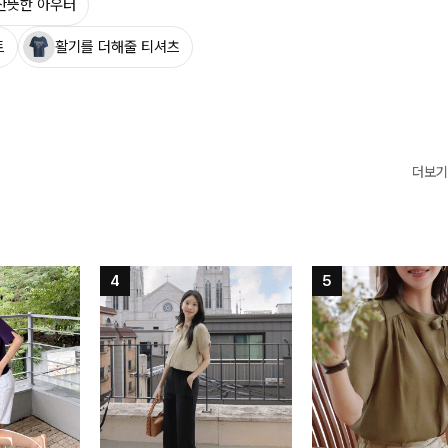
산뜻한 아우터
트
활기를 더해줄 티셔츠
더보기