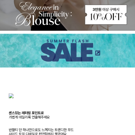
센스있는 레터링 포인트로
가볍게 데일리룩 연출해주세요
반팔티 단 하나만으로도 느껴지는 트렌디한 무드
사이드 트임 디테일로 편안함까지 챙겼어요