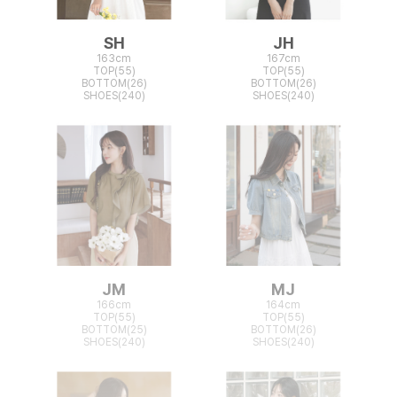
SH
JH
163cm
167cm
TOP(55)
TOP(55)
BOTTOM(26)
BOTTOM(26)
SHOES(240)
SHOES(240)
JM
MJ
166cm
164cm
TOP(55)
TOP(55)
BOTTOM(25)
BOTTOM(26)
SHOES(240)
SHOES(240)