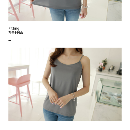
Fitting.
챠콜 FREE
ㅡ