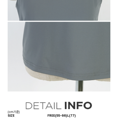
(cm기준)
SIZE
FREE(55-66)
L(77)