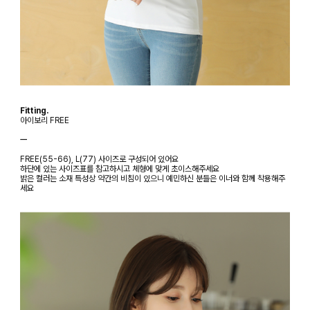
Fitting.
아이보리 FREE
ㅡ
FREE(55-66), L(77) 사이즈로 구성되어 있어요
하단에 있는 사이즈표를 참고하시고 체형에 맞게 초이스해주세요
밝은 컬러는 소재 특성상 약간의 비침이 있으니 예민하신 분들은 이너와 함께 착용해주
세요