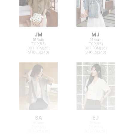
JM
MJ
166cm
164cm
TOP(55)
TOP(55)
BOTTOM(25)
BOTTOM(26)
SHOES(240)
SHOES(240)
SA
EJ
168cm
165cm
TOP(55)
TOP(55)
BOTTOM(26)
BOTTOM(26)