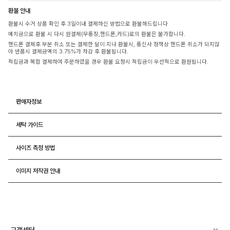
환불 안내
환불시 수거 상품 확인 후 3일이내 결제하신 방법으로 환불해드립니다
예치금으로 환불 시 다시 원결제(무통장,핸드폰,카드)로의 환불은 불가합니다.
핸드폰 결제후 부분 취소 또는 결제한 달이 지나 환불시, 통신사 정책상 핸드폰 취소가 되지않
아 반품시 결제금액의 3.75%가 차감 후 환불됩니다.
적립금과 복합 결제하여 주문하였을 경우 환불 요청시 적립금이 우선적으로 환원됩니다.
판매자정보
세탁 가이드
사이즈 측정 방법
이미지 저작권 안내
고객센터