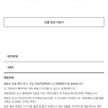
SHOES(240)
SHOES(240)
상품 정보 더보기
REVIEW
Q&A
배송안내
배송은 입금 확인 후 2~3일 이내(주말제외) CJ 대한통운으로 발송됩니다.
단, 주문량이 폭주하는 경우 배송이 지연될 수 있으니 양해바랍니다.
무료배송은 순수 결제금액 6만원 이상 구매시(할인 및 적립금 제외한 금액) 적용됩니다.
제주도 및 도서산간지역은 추가배송비(도선료) 3,000원이 부과됩니다. (무료배송,교환/반품
시에도 도선료는 고객님 부담)
모든 배송 과정은 CCTV로 촬영 후 출고 진행되고 있어 상품을 고의적으로 훼손하시는 경우