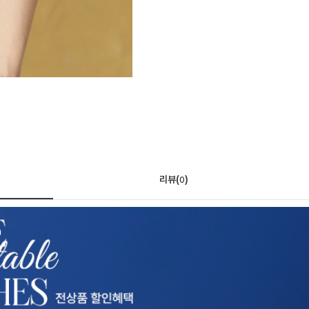
리뷰(
)
0