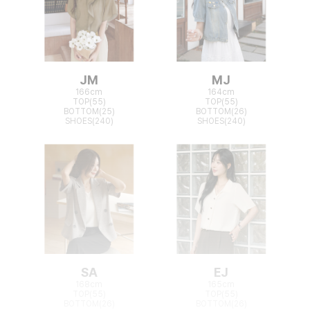
JM
MJ
166cm
164cm
TOP(55)
TOP(55)
BOTTOM(25)
BOTTOM(26)
SHOES(240)
SHOES(240)
SA
EJ
168cm
165cm
TOP(55)
TOP(55)
BOTTOM(26)
BOTTOM(26)