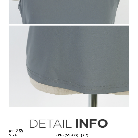
(cm기준)
SIZE
FREE(55-66)
L(77)