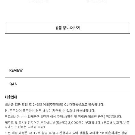
SHOES(240)
SHOES(240)
상품 정보 더보기
REVIEW
Q&A
배송안내
배송은 입금 확인 후 2~3일 이내(주말제외) CJ 대한통운으로 발송됩니다.
단, 주문량이 폭주하는 경우 배송이 지연될 수 있으니 양해바랍니다.
무료배송은 순수 결제금액 6만원 이상 구매시(할인 및 적립금 제외한 금액) 적용됩니다.
제주도 및 도서산간지역은 추가배송비(도선료) 3,000원이 부과됩니다. (무료배송,교환/반품
시에도 도선료는 고객님 부담)
모든 배송 과정은 CCTV로 촬영 후 출고 진행되고 있어 상품을 고의적으로 훼손하시는 경우