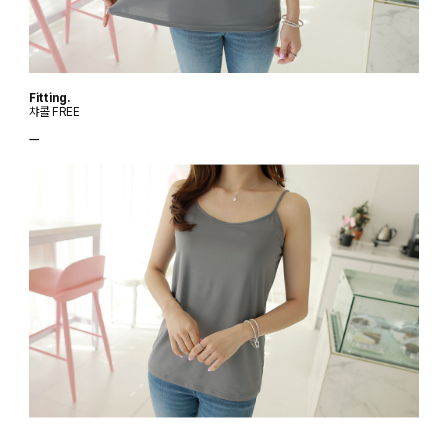
Fitting.
챠콜 FREE
ㅡ