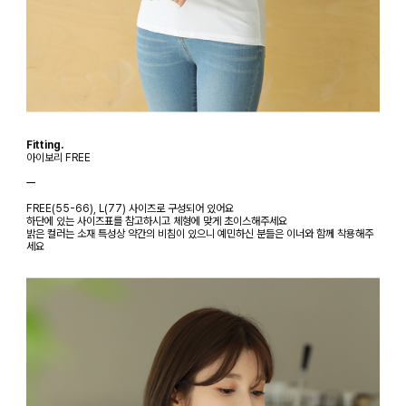
Fitting.
아이보리 FREE
ㅡ
FREE(55-66), L(77) 사이즈로 구성되어 있어요
하단에 있는 사이즈표를 참고하시고 체형에 맞게 초이스해주세요
밝은 컬러는 소재 특성상 약간의 비침이 있으니 예민하신 분들은 이너와 함께 착용해주
세요