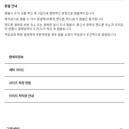
환불 안내
환불시 수거 상품 확인 후 3일이내 결제하신 방법으로 환불해드립니다
예치금으로 환불 시 다시 원결제(무통장,핸드폰,카드)로의 환불은 불가합니다.
핸드폰 결제후 부분 취소 또는 결제한 달이 지나 환불시, 통신사 정책상 핸드폰 취소가 되지않
아 반품시 결제금액의 3.75%가 차감 후 환불됩니다.
적립금과 복합 결제하여 주문하였을 경우 환불 요청시 적립금이 우선적으로 환원됩니다.
판매자정보
세탁 가이드
사이즈 측정 방법
이미지 저작권 안내
고객센터