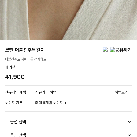
로틴 더블진주목걸이
더블진주로 세련미를 선사해요
개 리뷰
41,900
신규가입 혜택
신규가입 혜택
혜택보기
무이자 카드
최대 6개월 무이자