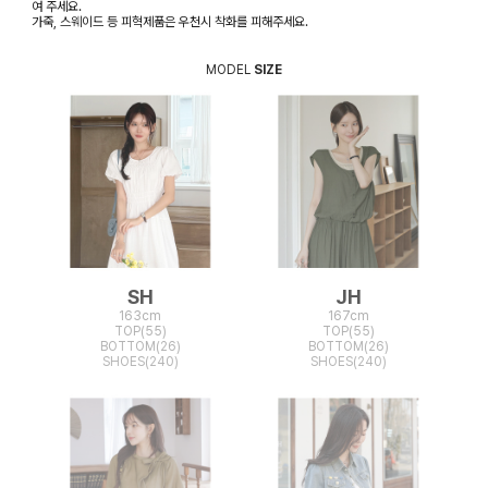
여 주세요.
가죽, 스웨이드 등 피혁제품은 우천시 착화를 피해주세요.
MODEL
SIZE
SH
JH
163cm
167cm
TOP(55)
TOP(55)
BOTTOM(26)
BOTTOM(26)
SHOES(240)
SHOES(240)