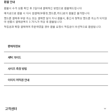
환불 안내
환불시 수거 상품 확인 후 3일이내 결제하신 방법으로 환불해드립니다
예치금으로 환불 시 다시 원결제(무통장,핸드폰,카드)로의 환불은 불가합니다.
핸드폰 결제후 부분 취소 또는 결제한 달이 지나 환불시, 통신사 정책상 핸드폰 취소가 되지않
아 반품시 결제금액의 3.75%가 차감 후 환불됩니다.
적립금과 복합 결제하여 주문하였을 경우 환불 요청시 적립금이 우선적으로 환원됩니다.
판매자정보
세탁 가이드
사이즈 측정 방법
이미지 저작권 안내
고객센터