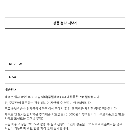
상품 정보 더보기
REVIEW
Q&A
배송안내
배송은 입금 확인 후 2~3일 이내(주말제외) CJ 대한통운으로 발송됩니다.
단, 주문량이 폭주하는 경우 배송이 지연될 수 있으니 양해바랍니다.
무료배송은 순수 결제금액 6만원 이상 구매시(할인 및 적립금 제외한 금액) 적용됩니다.
제주도 및 도서산간지역은 추가배송비(도선료) 3,000원이 부과됩니다. (무료배송,교환/반품
시에도 도선료는 고객님 부담)
모든 배송 과정은 CCTV로 촬영 후 출고 진행되고 있어 상품을 고의적으로 훼손하시는 경우
확인이 가능하며 교환/반품 처리 절대 불가합니다.