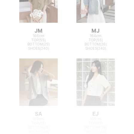
JM
MJ
166cm
164cm
TOP(55)
TOP(55)
BOTTOM(25)
BOTTOM(26)
SHOES(240)
SHOES(240)
SA
EJ
168cm
165cm
TOP(55)
TOP(55)
BOTTOM(26)
BOTTOM(26)
SHOES(240)
SHOES(240)