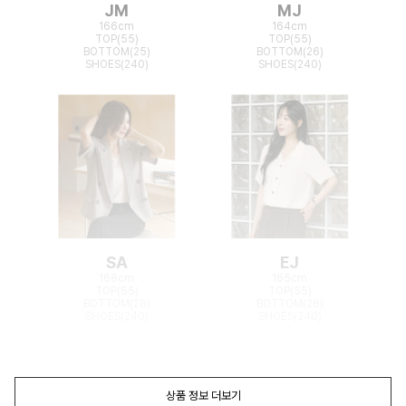
JM
MJ
166cm
164cm
TOP(55)
TOP(55)
BOTTOM(25)
BOTTOM(26)
SHOES(240)
SHOES(240)
SA
EJ
168cm
165cm
TOP(55)
TOP(55)
BOTTOM(26)
BOTTOM(26)
SHOES(240)
SHOES(240)
상품 정보 더보기