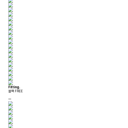
Fitting.
블랙 FREE
ㅡ