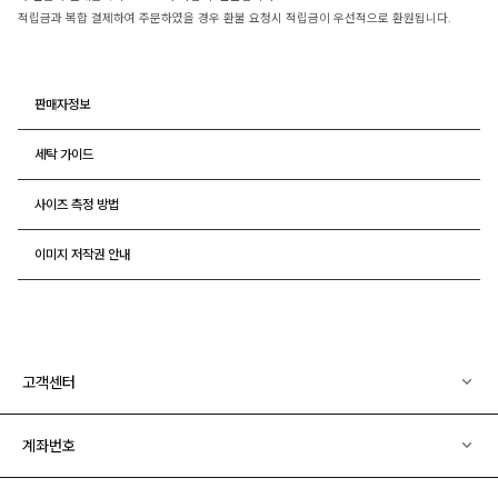
적립금과 복합 결제하여 주문하였을 경우 환불 요청시 적립금이 우선적으로 환원됩니다.
판매자정보
세탁 가이드
사이즈 측정 방법
이미지 저작권 안내
고객센터
계좌번호