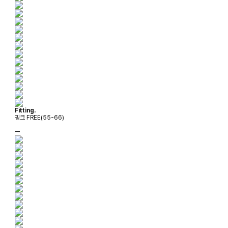
Fitting.
핑크 FREE(55-66)
ㅡ