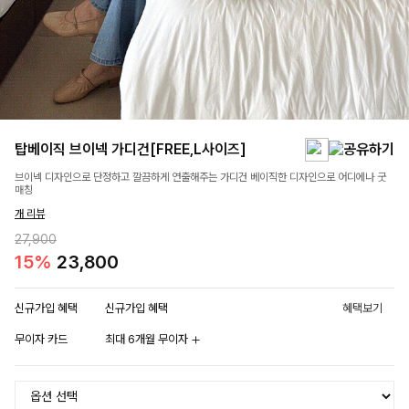
탑베이직 브이넥 가디건[FREE,L사이즈]
브이넥 디자인으로 단정하고 깔끔하게 연출해주는 가디건 베이직한 디자인으로 어디에나 굿
매칭
개 리뷰
27,900
15%
23,800
신규가입 혜택
신규가입 혜택
혜택보기
무이자 카드
최대 6개월 무이자