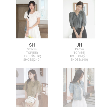
SH
JH
163cm
167cm
TOP(55)
TOP(55)
BOTTOM(26)
BOTTOM(26)
SHOES(240)
SHOES(240)